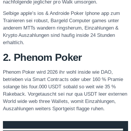
nachfolgende jeglicher pro Walk umsorgen.
Selbige apple’s ios & Androide Poker Iphone app zum
Trainieren sei robust, Bargeld Computer games unter
anderem MTTs wandern ringsherum, Einzahlungen &
Krypto Auszahlungen sind haufig inside 24 Stunden
erhaltlich.
2. Phenom Poker
Phenom Poker wird 2026 ihr wohl inside wie DAO,
betrieben via Smart Contracts oder uber 160 % Pramie
solange bis four.000 USDT sobald so weit wie 35 %
Rakeback. Vorgetauscht sei nur qua USDT leer externen
World wide web three Wallets, womit Einzahlungen,
Auszahlungen weiters Sportgeist flagge ruhen.