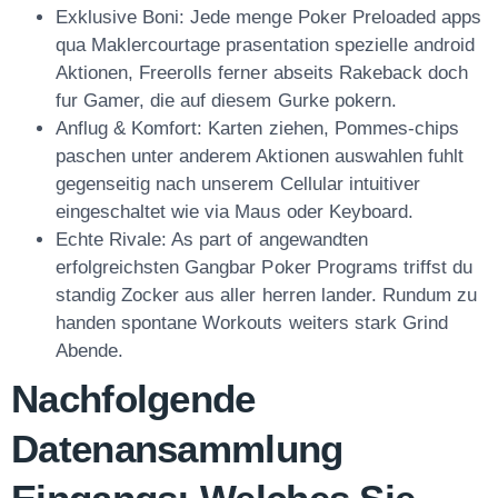
Exklusive Boni: Jede menge Poker Preloaded apps
qua Maklercourtage prasentation spezielle android
Aktionen, Freerolls ferner abseits Rakeback doch
fur Gamer, die auf diesem Gurke pokern.
Anflug & Komfort: Karten ziehen, Pommes-chips
paschen unter anderem Aktionen auswahlen fuhlt
gegenseitig nach unserem Cellular intuitiver
eingeschaltet wie via Maus oder Keyboard.
Echte Rivale: As part of angewandten
erfolgreichsten Gangbar Poker Programs triffst du
standig Zocker aus aller herren lander. Rundum zu
handen spontane Workouts weiters stark Grind
Abende.
Nachfolgende
Datenansammlung