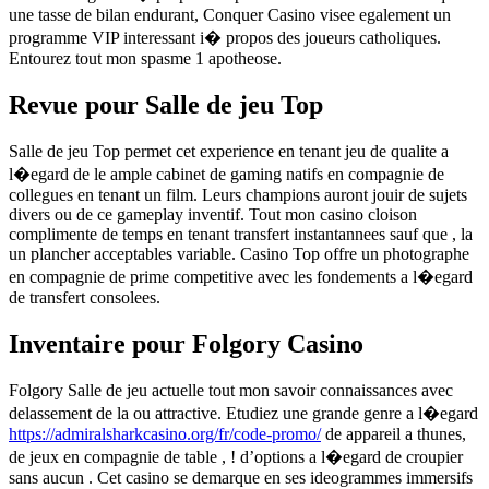
une tasse de bilan endurant, Conquer Casino visee egalement un
programme VIP interessant i� propos des joueurs catholiques.
Entourez tout mon spasme 1 apotheose.
Revue pour Salle de jeu Top
Salle de jeu Top permet cet experience en tenant jeu de qualite a
l�egard de le ample cabinet de gaming natifs en compagnie de
collegues en tenant un film. Leurs champions auront jouir de sujets
divers ou de ce gameplay inventif. Tout mon casino cloison
complimente de temps en tenant transfert instantannees sauf que , la
un plancher acceptables variable. Casino Top offre un photographe
en compagnie de prime competitive avec les fondements a l�egard
de transfert consolees.
Inventaire pour Folgory Casino
Folgory Salle de jeu actuelle tout mon savoir connaissances avec
delassement de la ou attractive. Etudiez une grande genre a l�egard
https://admiralsharkcasino.org/fr/code-promo/
de appareil a thunes,
de jeux en compagnie de table , ! d’options a l�egard de croupier
sans aucun . Cet casino se demarque en ses ideogrammes immersifs