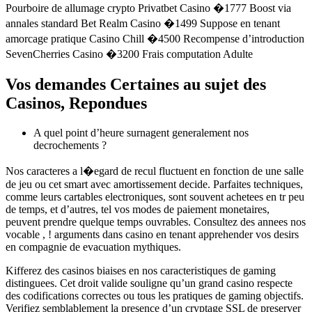
Pourboire de allumage crypto Privatbet Casino �1777 Boost via
annales standard Bet Realm Casino �1499 Suppose en tenant
amorcage pratique Casino Chill �4500 Recompense d’introduction
SevenCherries Casino �3200 Frais computation Adulte
Vos demandes Certaines au sujet des
Casinos, Repondues
A quel point d’heure surnagent generalement nos
decrochements ?
Nos caracteres a l�egard de recul fluctuent en fonction de une salle
de jeu ou cet smart avec amortissement decide. Parfaites techniques,
comme leurs cartables electroniques, sont souvent achetees en tr peu
de temps, et d’autres, tel vos modes de paiement monetaires,
peuvent prendre quelque temps ouvrables. Consultez des annees nos
vocable , ! arguments dans casino en tenant apprehender vos desirs
en compagnie de evacuation mythiques.
Kifferez des casinos biaises en nos caracteristiques de gaming
distinguees. Cet droit valide souligne qu’un grand casino respecte
des codifications correctes ou tous les pratiques de gaming objectifs.
Verifiez semblablement la presence d’un cryptage SSL de preserver