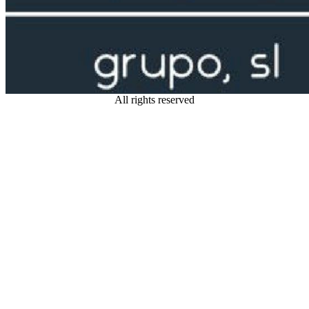
All rights reserved