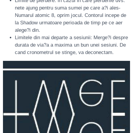
Limite de pierdere: In cazul in care pierderile dvs.
nete ajung pentru suma sumei pe care a?i ales-
Numarul atomic 8, oprim jocul. Contorul incepe de
la Shadow urmatoare perioada de timp pe ce aer
alege?i din.
Limitele din mai departe a sesiunii: Merge?i despre
durata de via?a a maxima un bun unei sesiuni. De
cand cronometrul se stinge, va deconectam.