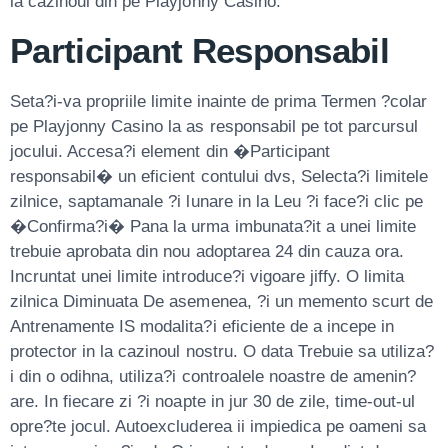
la cazinoul din pe Playjonny Casino.
Participant Responsabil
Seta?i-va propriile limite inainte de prima Termen ?colar
pe Playjonny Casino la as responsabil pe tot parcursul
jocului. Accesa?i element din �Participant
responsabil� un eficient contului dvs, Selecta?i limitele
zilnice, saptamanale ?i lunare in la Leu ?i face?i clic pe
�Confirma?i� Pana la urma imbunata?it a unei limite
trebuie aprobata din nou adoptarea 24 din cauza ora.
Incruntat unei limite introduce?i vigoare jiffy. O limita
zilnica Diminuata De asemenea, ?i un memento scurt de
Antrenamente IS modalita?i eficiente de a incepe in
protector in la cazinoul nostru. O data Trebuie sa utiliza?
i din o odihna, utiliza?i controalele noastre de amenin?
are. In fiecare zi ?i noapte in jur 30 de zile, time-out-ul
opre?te jocul. Autoexcluderea ii impiedica pe oameni sa