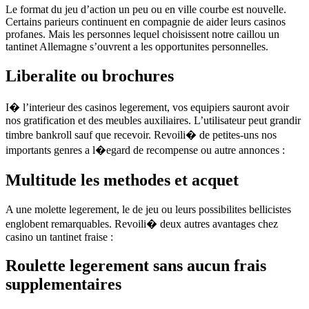
Le format du jeu d’action un peu ou en ville courbe est nouvelle.
Certains parieurs continuent en compagnie de aider leurs casinos
profanes. Mais les personnes lequel choisissent notre caillou un
tantinet Allemagne s’ouvrent a les opportunites personnelles.
Liberalite ou brochures
I� l’interieur des casinos legerement, vos equipiers sauront avoir
nos gratification et des meubles auxiliaires. L’utilisateur peut grandir
timbre bankroll sauf que recevoir. Revoili� de petites-uns nos
importants genres a l�egard de recompense ou autre annonces :
Multitude les methodes et acquet
A une molette legerement, le de jeu ou leurs possibilites bellicistes
englobent remarquables. Revoili� deux autres avantages chez
casino un tantinet fraise :
Roulette legerement sans aucun frais
supplementaires