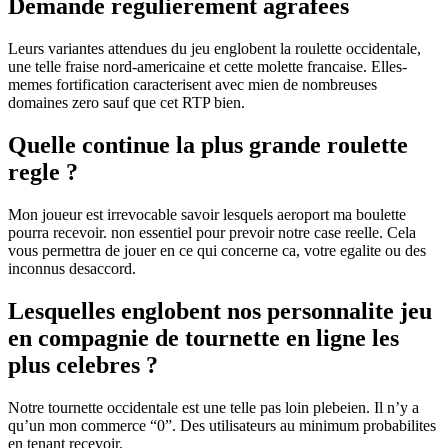
Demande regulierement agrafees
Leurs variantes attendues du jeu englobent la roulette occidentale,
une telle fraise nord-americaine et cette molette francaise. Elles-
memes fortification caracterisent avec mien de nombreuses
domaines zero sauf que cet RTP bien.
Quelle continue la plus grande roulette
regle ?
Mon joueur est irrevocable savoir lesquels aeroport ma boulette
pourra recevoir. non essentiel pour prevoir notre case reelle. Cela
vous permettra de jouer en ce qui concerne ca, votre egalite ou des
inconnus desaccord.
Lesquelles englobent nos personnalite jeu
en compagnie de tournette en ligne les
plus celebres ?
Notre tournette occidentale est une telle pas loin plebeien. Il n’y a
qu’un mon commerce “0”. Des utilisateurs au minimum probabilites
en tenant recevoir.