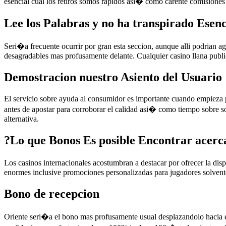
esencial cual los retiros somos rapidos asi� como carente comisiones 
Lee los Palabras y no ha transpirado Esen
Seri�a frecuente ocurrir por gran esta seccion, aunque alli podrian ag
desagradables mas profusamente delante. Cualquier casino llana publi
Demostracion nuestro Asiento del Usuario
El servicio sobre ayuda al consumidor es importante cuando empieza p
antes de apostar para corroborar el calidad asi� como tiempo sobre so
alternativa.
?Lo que Bonos Es posible Encontrar acerc
Los casinos internacionales acostumbran a destacar por ofrecer la di
enormes inclusive promociones personalizadas para jugadores solvente
Bono de recepcion
Oriente seri�a el bono mas profusamente usual desplazandolo hacia e