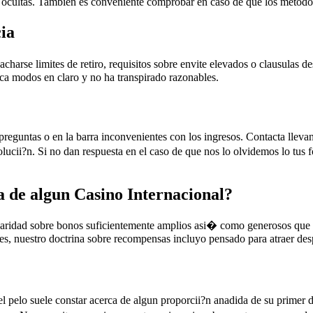
ocultas. Tambien es conveniente comprobar en caso de que los metodos q
cia
acharse limites de retiro, requisitos sobre envite elevados o clausulas 
ca modos en claro y no ha transpirado razonables.
reguntas o en la barra inconvenientes con los ingresos. Contacta llevan
lucii?n. Si no dan respuesta en el caso de que nos lo olvidemos lo tus 
a de algun Casino Internacional?
sparidad sobre bonos suficientemente amplios asi� como generosos que 
s, nuestro doctrina sobre recompensas incluyo pensado para atraer desp
l pelo suele constar acerca de algun proporcii?n anadida de su primer 