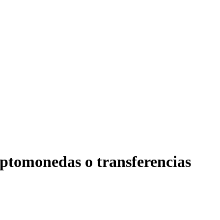
iptomonedas o transferencias