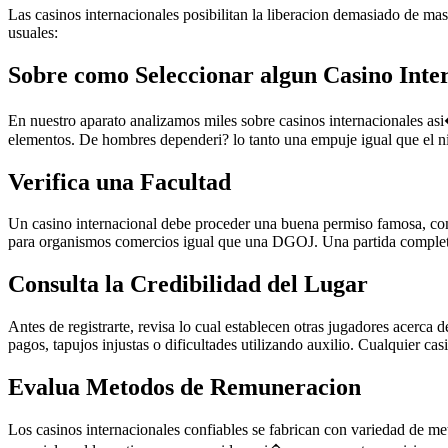
Las casinos internacionales posibilitan la liberacion demasiado de m
usuales:
Sobre como Seleccionar algun Casino Inter
En nuestro aparato analizamos miles sobre casinos internacionales a
elementos. De hombres dependeri? lo tanto una empuje igual que el ni
Verifica una Facultad
Un casino internacional debe proceder una buena permiso famosa, como
para organismos comercios igual que una DGOJ. Una partida completo 
Consulta la Credibilidad del Lugar
Antes de registrarte, revisa lo cual establecen otras jugadores acerca 
pagos, tapujos injustas o dificultades utilizando auxilio. Cualquier ca
Evalua Metodos de Remuneracion
Los casinos internacionales confiables se fabrican con variedad de m