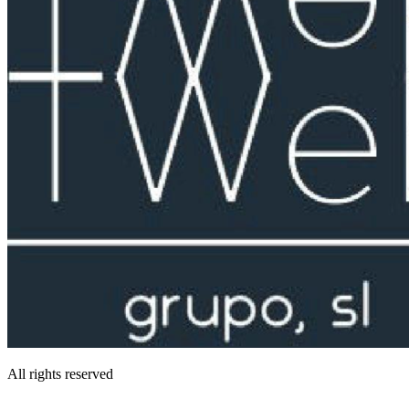
All rights reserved