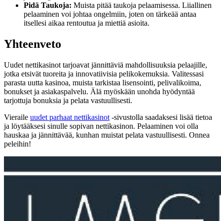
Pidä Taukoja:
Muista pitää taukoja pelaamisessa. Liiallinen
pelaaminen voi johtaa ongelmiin, joten on tärkeää antaa
itsellesi aikaa rentoutua ja miettiä asioita.
Yhteenveto
Uudet nettikasinot tarjoavat jännittäviä mahdollisuuksia pelaajille,
jotka etsivät tuoreita ja innovatiivisia pelikokemuksia. Valitessasi
parasta uutta kasinoa, muista tarkistaa lisensointi, pelivalikoima,
bonukset ja asiakaspalvelu. Älä myöskään unohda hyödyntää
tarjottuja bonuksia ja pelata vastuullisesti.
Vieraile
uudet parhaat nettikasinot
-sivustolla saadaksesi lisää tietoa
ja löytääksesi sinulle sopivan nettikasinon. Pelaaminen voi olla
hauskaa ja jännittävää, kunhan muistat pelata vastuullisesti. Onnea
peleihin!