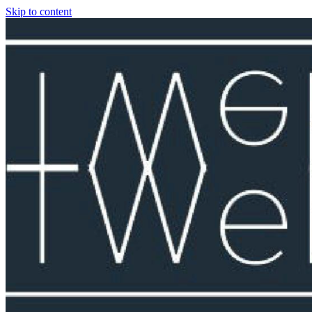
Skip to content