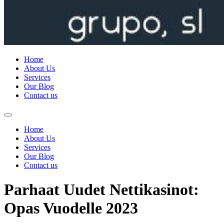
Home
About Us
Services
Our Blog
Contact us
Home
About Us
Services
Our Blog
Contact us
Parhaat Uudet Nettikasinot:
Opas Vuodelle 2023