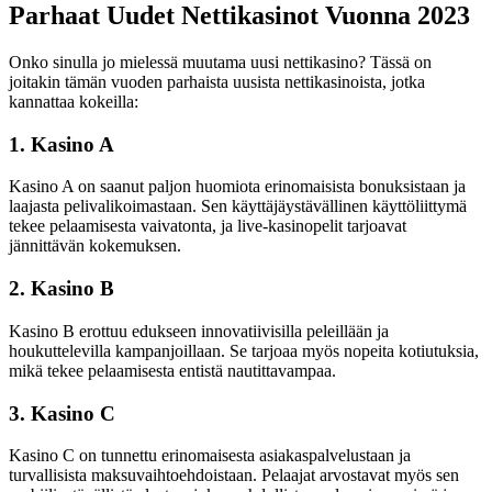
Parhaat Uudet Nettikasinot Vuonna 2023
Onko sinulla jo mielessä muutama uusi nettikasino? Tässä on
joitakin tämän vuoden parhaista uusista nettikasinoista, jotka
kannattaa kokeilla:
1. Kasino A
Kasino A on saanut paljon huomiota erinomaisista bonuksistaan ja
laajasta pelivalikoimastaan. Sen käyttäjäystävällinen käyttöliittymä
tekee pelaamisesta vaivatonta, ja live-kasinopelit tarjoavat
jännittävän kokemuksen.
2. Kasino B
Kasino B erottuu edukseen innovatiivisilla peleillään ja
houkuttelevilla kampanjoillaan. Se tarjoaa myös nopeita kotiutuksia,
mikä tekee pelaamisesta entistä nautittavampaa.
3. Kasino C
Kasino C on tunnettu erinomaisesta asiakaspalvelustaan ja
turvallisista maksuvaihtoehdoistaan. Pelaajat arvostavat myös sen