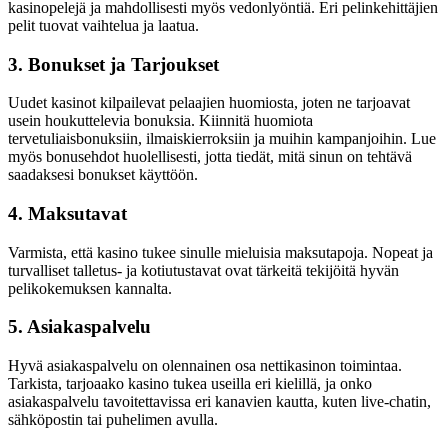
kasinopelejä ja mahdollisesti myös vedonlyöntiä. Eri pelinkehittäjien
pelit tuovat vaihtelua ja laatua.
3. Bonukset ja Tarjoukset
Uudet kasinot kilpailevat pelaajien huomiosta, joten ne tarjoavat
usein houkuttelevia bonuksia. Kiinnitä huomiota
tervetuliaisbonuksiin, ilmaiskierroksiin ja muihin kampanjoihin. Lue
myös bonusehdot huolellisesti, jotta tiedät, mitä sinun on tehtävä
saadaksesi bonukset käyttöön.
4. Maksutavat
Varmista, että kasino tukee sinulle mieluisia maksutapoja. Nopeat ja
turvalliset talletus- ja kotiutustavat ovat tärkeitä tekijöitä hyvän
pelikokemuksen kannalta.
5. Asiakaspalvelu
Hyvä asiakaspalvelu on olennainen osa nettikasinon toimintaa.
Tarkista, tarjoaako kasino tukea useilla eri kielillä, ja onko
asiakaspalvelu tavoitettavissa eri kanavien kautta, kuten live-chatin,
sähköpostin tai puhelimen avulla.