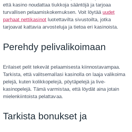
että kasino noudattaa tiukkoja sääntöjä ja tarjoaa
turvallisen pelaamiskokemuksen. Voit löytää
uudet
parhaat nettikasinot
luotettavilta sivustoilta, jotka
tarjoavat kattavia arvosteluja ja tietoa eri kasinoista.
Perehdy pelivalikoimaan
Erilaiset pelit tekevät pelaamisesta kiinnostavampaa.
Tarkista, että valitsemallasi kasinolla on laaja valikoima
pelejä, kuten kolikkopelejä, pöytäpelejä ja live-
kasinopelejä. Tämä varmistaa, että löydät aina jotain
mielenkiintoista pelattavaa.
Tarkista bonukset ja