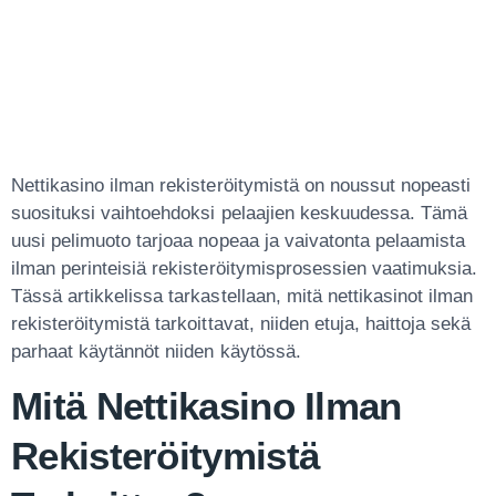
Rekisteröitymistä –
Uuden Ajan
Pelielämys
Nettikasino ilman rekisteröitymistä on noussut nopeasti
suosituksi vaihtoehdoksi pelaajien keskuudessa. Tämä
uusi pelimuoto tarjoaa nopeaa ja vaivatonta pelaamista
ilman perinteisiä rekisteröitymisprosessien vaatimuksia.
Tässä artikkelissa tarkastellaan, mitä nettikasinot ilman
rekisteröitymistä tarkoittavat, niiden etuja, haittoja sekä
parhaat käytännöt niiden käytössä.
Mitä Nettikasino Ilman
Rekisteröitymistä