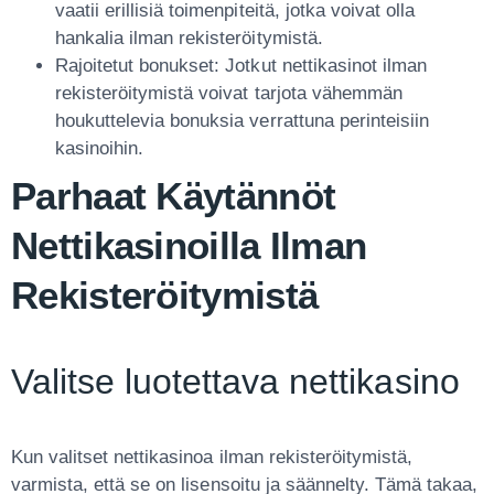
vaatii erillisiä toimenpiteitä, jotka voivat olla
hankalia ilman rekisteröitymistä.
Rajoitetut bonukset:
Jotkut nettikasinot ilman
rekisteröitymistä voivat tarjota vähemmän
houkuttelevia bonuksia verrattuna perinteisiin
kasinoihin.
Parhaat Käytännöt
Nettikasinoilla Ilman
Rekisteröitymistä
Valitse luotettava nettikasino
Kun valitset nettikasinoa ilman rekisteröitymistä,
varmista, että se on lisensoitu ja säännelty. Tämä takaa,