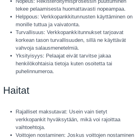
Nopeus:
Rekisteröitymisprosessin puuttuminen
tekee pelaamisesta huomattavasti nopeampaa.
Helppous:
Verkkopankkitunnusten käyttäminen on
monille tuttua ja vaivatonta.
Turvallisuus:
Verkkopankkitunnukset tarjoavat
korkean tason turvallisuuden, sillä ne käyttävät
vahvoja salausmenetelmiä.
Yksityisyys:
Pelaajat eivät tarvitse jakaa
henkilökohtaisia tietoja kuten osoitetta tai
puhelinnumeroa.
Haitat
Rajalliset maksutavat:
Usein vain tietyt
verkkopankit hyväksytään, mikä voi rajoittaa
vaihtoehtoja.
Voittojen nostaminen:
Joskus voittojen nostaminen