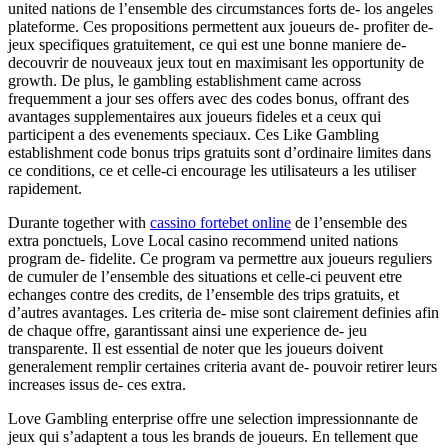
united nations de l’ensemble des circumstances forts de- los angeles
plateforme. Ces propositions permettent aux joueurs de- profiter de-
jeux specifiques gratuitement, ce qui est une bonne maniere de-
decouvrir de nouveaux jeux tout en maximisant les opportunity de
growth. De plus, le gambling establishment came across
frequemment a jour ses offers avec des codes bonus, offrant des
avantages supplementaires aux joueurs fideles et a ceux qui
participent a des evenements speciaux. Ces Like Gambling
establishment code bonus trips gratuits sont d’ordinaire limites dans
ce conditions, ce et celle-ci encourage les utilisateurs a les utiliser
rapidement.
Durante together with
cassino fortebet online
de l’ensemble des
extra ponctuels, Love Local casino recommend united nations
program de- fidelite. Ce program va permettre aux joueurs reguliers
de cumuler de l’ensemble des situations et celle-ci peuvent etre
echanges contre des credits, de l’ensemble des trips gratuits, et
d’autres avantages. Les criteria de- mise sont clairement definies afin
de chaque offre, garantissant ainsi une experience de- jeu
transparente. Il est essential de noter que les joueurs doivent
generalement remplir certaines criteria avant de- pouvoir retirer leurs
increases issus de- ces extra.
Love Gambling enterprise offre une selection impressionnante de
jeux qui s’adaptent a tous les brands de joueurs. En tellement que