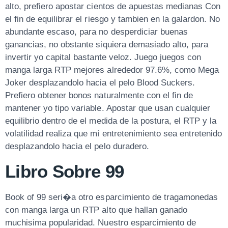
alto, prefiero apostar cientos de apuestas medianas Con
el fin de equilibrar el riesgo y tambien en la galardon. No
abundante escaso, para no desperdiciar buenas
ganancias, no obstante siquiera demasiado alto, para
invertir yo capital bastante veloz. Juego juegos con
manga larga RTP mejores alrededor 97.6%, como Mega
Joker desplazandolo hacia el pelo Blood Suckers.
Prefiero obtener bonos naturalmente con el fin de
mantener yo tipo variable. Apostar que usan cualquier
equilibrio dentro de el medida de la postura, el RTP y la
volatilidad realiza que mi entretenimiento sea entretenido
desplazandolo hacia el pelo duradero.
Libro Sobre 99
Book of 99 seri�a otro esparcimiento de tragamonedas
con manga larga un RTP alto que hallan ganado
muchisima popularidad. Nuestro esparcimiento de