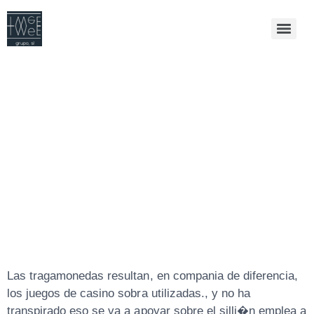
Los 7 Juegos De
Tragamonedas
Utilizando RTP
Sobra Gran Para
Experimentar
Las tragamonedas resultan, en compania de diferencia,
los juegos de casino sobra utilizadas., y no ha
transpirado eso se va a apoyar sobre el silli�n emplea a