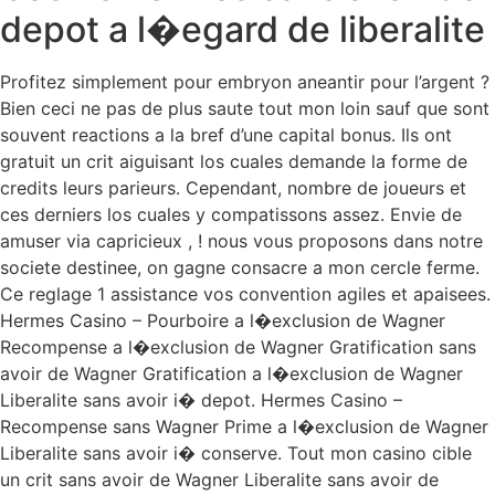
depot a l�egard de liberalite
Profitez simplement pour embryon aneantir pour l’argent ?
Bien ceci ne pas de plus saute tout mon loin sauf que sont
souvent reactions a la bref d’une capital bonus. Ils ont
gratuit un crit aiguisant los cuales demande la forme de
credits leurs parieurs. Cependant, nombre de joueurs et
ces derniers los cuales y compatissons assez. Envie de
amuser via capricieux , ! nous vous proposons dans notre
societe destinee, on gagne consacre a mon cercle ferme.
Ce reglage 1 assistance vos convention agiles et apaisees.
Hermes Casino – Pourboire a l�exclusion de Wagner
Recompense a l�exclusion de Wagner Gratification sans
avoir de Wagner Gratification a l�exclusion de Wagner
Liberalite sans avoir i� depot. Hermes Casino –
Recompense sans Wagner Prime a l�exclusion de Wagner
Liberalite sans avoir i� conserve. Tout mon casino cible
un crit sans avoir de Wagner Liberalite sans avoir de