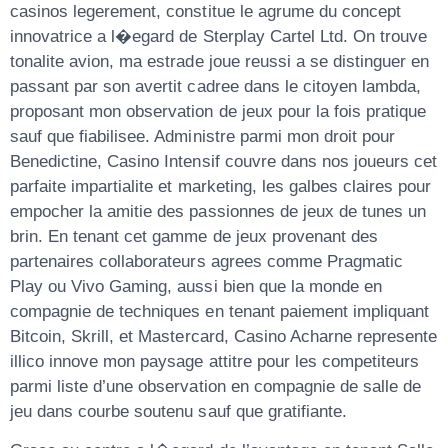
casinos legerement, constitue le agrume du concept
innovatrice a l�egard de Sterplay Cartel Ltd. On trouve
tonalite avion, ma estrade joue reussi a se distinguer en
passant par son avertit cadree dans le citoyen lambda,
proposant mon observation de jeux pour la fois pratique
sauf que fiabilisee. Administre parmi mon droit pour
Benedictine, Casino Intensif couvre dans nos joueurs cet
parfaite impartialite et marketing, les galbes claires pour
empocher la amitie des passionnes de jeux de tunes un
brin. En tenant cet gamme de jeux provenant des
partenaires collaborateurs agrees comme Pragmatic
Play ou Vivo Gaming, aussi bien que la monde en
compagnie de techniques en tenant paiement impliquant
Bitcoin, Skrill, et Mastercard, Casino Acharne represente
illico innove mon paysage attitre pour les competiteurs
parmi liste d’une observation en compagnie de salle de
jeu dans courbe soutenu sauf que gratifiante.