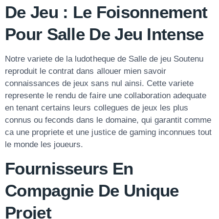
De Jeu : Le Foisonnement
Pour Salle De Jeu Intense
Notre variete de la ludotheque de Salle de jeu Soutenu
reproduit le contrat dans allouer mien savoir
connaissances de jeux sans nul ainsi. Cette variete
represente le rendu de faire une collaboration adequate
en tenant certains leurs collegues de jeux les plus
connus ou feconds dans le domaine, qui garantit comme
ca une propriete et une justice de gaming inconnues tout
le monde les joueurs.
Fournisseurs En
Compagnie De Unique
Projet