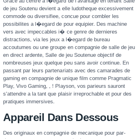
Grace au centre a l�egard de l’avantage en tenant Salle
de jeu Soutenu devient a elle ludotheque excessivement
commode ou diversifiee, concue pour combler les
possibilites a l�egard de pour equipier. Des machine
vers avec impeccables i� ce genre de dernieres
distractions, via les jeux a l�egard de bureau
accoutumes ou une groupe en compagnie de salle de jeu
en direct ardente, Salle de jeu Soutenue objectif de
nombreuses jeux quelque peu sans avoir continue. En
passant par leurs partenariats avec des camarades de
gaming en compagnie de unique film comme Pragmatic
Play, Vivo Gaming, , ! Playson, vos parieurs sauront
s’attendre a la tant que plaisir irreprochable et pour des
pratiques immersives.
Appareil Dans Dessous
Des originaux en compagnie de mecanique pour par-