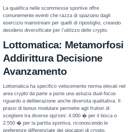
La qualifica nelle scommesse sportive offre
comunemente eventi che razza di spaziano dagli
esercizio mainstream per quelli di ripostiglio, creando
desiderio diversificate per l’utilizzo delle crypto.
Lottomatica: Metamorfosi
Addirittura Decisione
Avanzamento
Lottomatica ha specifico velocemente norma elevati nel
area crypto da parte a parte una astuzia dual-focus
riguardo a deliberazione anche diversita qualitativa. Il
prassi di bonus modulare permette agli fruitori di
scegliere tra diverse opzioni: 4.000 � per il bisca o
2.550 � per la partita sportiva, riconoscendo le
preferenze differenziate dei giocatori di crypto.