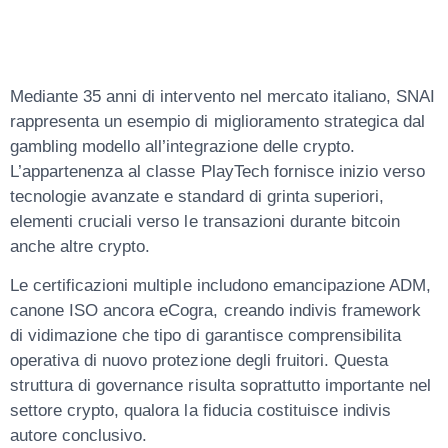
Completa
Mediante 35 anni di intervento nel mercato italiano, SNAI
rappresenta un esempio di miglioramento strategica dal
gambling modello all’integrazione delle crypto.
L’appartenenza al classe PlayTech fornisce inizio verso
tecnologie avanzate e standard di grinta superiori,
elementi cruciali verso le transazioni durante bitcoin
anche altre crypto.
Le certificazioni multiple includono emancipazione ADM,
canone ISO ancora eCogra, creando indivis framework
di vidimazione che tipo di garantisce comprensibilita
operativa di nuovo protezione degli fruitori. Questa
struttura di governance risulta soprattutto importante nel
settore crypto, qualora la fiducia costituisce indivis
autore conclusivo.