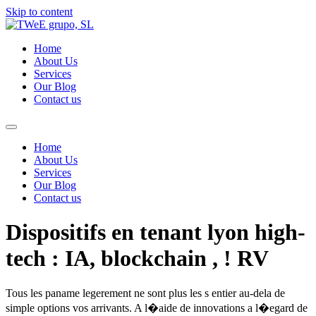
Skip to content
Home
About Us
Services
Our Blog
Contact us
Home
About Us
Services
Our Blog
Contact us
Dispositifs en tenant lyon high-
tech : IA, blockchain , ! RV
Tous les paname legerement ne sont plus les s entier au-dela de
simple options vos arrivants. A l�aide de innovations a l�egard de