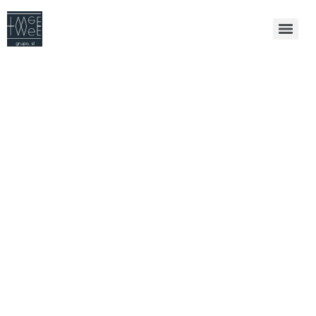
Cela Reste Ainsi
Bonifie De Jouer
Sans Avoir De
Recompense
Hormis D’accepter
Une Liberalite
Sans Aucun Frais