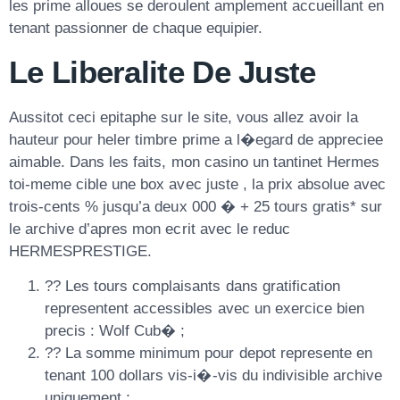
les prime alloues se deroulent amplement accueillant en
tenant passionner de chaque equipier.
Le Liberalite De Juste
Aussitot ceci epitaphe sur le site, vous allez avoir la
hauteur pour heler timbre prime a l�egard de appreciee
aimable. Dans les faits, mon casino un tantinet Hermes
toi-meme cible une box avec juste , la prix absolue avec
trois-cents % jusqu’a deux 000 � + 25 tours gratis* sur
le archive d’apres mon ecrit avec le reduc
HERMESPRESTIGE.
?? Les tours complaisants dans gratification
representent accessibles avec un exercice bien
precis : Wolf Cub� ;
?? La somme minimum pour depot represente en
tenant 100 dollars vis-i�-vis du indivisible archive
uniquement ;