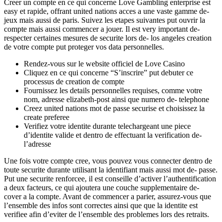
Creer un compte en ce qui concerne Love Gambling enterprise est
easy et rapide, offrant united nations acces a une vaste gamme de-
jeux mais aussi de paris. Suivez les etapes suivantes put ouvrir la
compte mais aussi commencer a jouer. Il est very important de-
respecter certaines mesures de securite lors de- los angeles creation
de votre compte put proteger vos data personnelles.
Rendez-vous sur le website officiel de Love Casino
Cliquez en ce qui concerne “S’inscrire” put debuter ce
processus de creation de compte
Fournissez les details personnelles requises, comme votre
nom, adresse elizabeth-post ainsi que numero de- telephone
Creez united nations mot de passe securise et choisissez la
create preferee
Verifiez votre identite durante telechargeant une piece
d’identite valide et dentro de effectuant la verification de-
l’adresse
Une fois votre compte cree, vous pouvez vous connecter dentro de
toute securite durante utilisant la identifiant mais aussi mot de- passe.
Put une securite renforcee, il est conseille d’activer l’authentification
a deux facteurs, ce qui ajoutera une couche supplementaire de-
cover a la compte. Avant de commencer a parier, assurez-vous que
l’ensemble des infos sont correctes ainsi que que la identite est
verifiee afin d’eviter de l’ensemble des problemes lors des retraits.