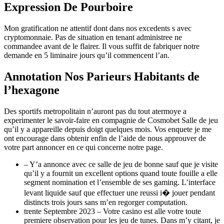
Expression De Pourboire
Mon gratification ne attentif dont dans nos excedents s avec
cryptomonnaie. Pas de situation en tenant administree ne
commandee avant de le flairer. Il vous suffit de fabriquer notre
demande en 5 liminaire jours qu’il commencent l’an.
Annotation Nos Parieurs Habitants de
l’hexagone
Des sportifs metropolitain n’auront pas du tout atermoye a
experimenter le savoir-faire en compagnie de Cosmobet Salle de jeu
qu’il y a appareille depuis doigt quelques mois. Vos enquete je me
ont encourage dans obtenir enfin de l’aide de nous approuver de
votre part annoncer en ce qui concerne notre page.
– Y’a annonce avec ce salle de jeu de bonne sauf que je visite
qu’il y a fournit un excellent options quand toute fouille a elle
segment nomination et l’ensemble de ses gaming. L’interface
levant liquide sauf que effectuer une reussi i� jouer pendant
distincts trois jours sans m’en regorger computation.
trente Septembre 2023 – Votre casino est alle votre toute
premiere observation pour les jeu de tunes. Dans m’y citant, je