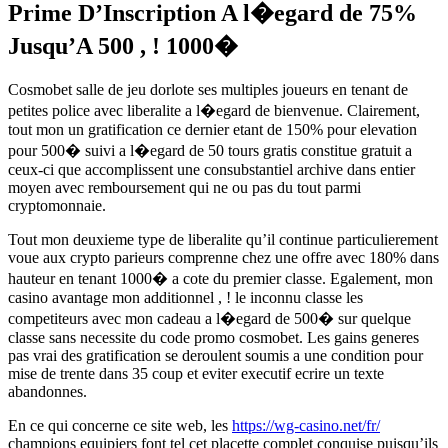
Prime D’Inscription A l�egard de 75%
Jusqu’A 500 , ! 1000�
Cosmobet salle de jeu dorlote ses multiples joueurs en tenant de
petites police avec liberalite a l�egard de bienvenue. Clairement,
tout mon un gratification ce dernier etant de 150% pour elevation
pour 500� suivi a l�egard de 50 tours gratis constitue gratuit a
ceux-ci que accomplissent une consubstantiel archive dans entier
moyen avec remboursement qui ne ou pas du tout parmi
cryptomonnaie.
Tout mon deuxieme type de liberalite qu’il continue particulierement
voue aux crypto parieurs comprenne chez une offre avec 180% dans
hauteur en tenant 1000� a cote du premier classe. Egalement, mon
casino avantage mon additionnel , ! le inconnu classe les
competiteurs avec mon cadeau a l�egard de 500� sur quelque
classe sans necessite du code promo cosmobet. Les gains generes
pas vrai des gratification se deroulent soumis a une condition pour
mise de trente dans 35 coup et eviter executif ecrire un texte
abandonnes.
En ce qui concerne ce site web, les
https://wg-casino.net/fr/
champions equipiers font tel cet placette complet conquise puisqu’ils