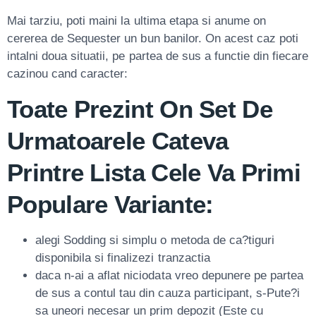
Mai tarziu, poti maini la ultima etapa si anume on
cererea de Sequester un bun banilor. On acest caz poti
intalni doua situatii, pe partea de sus a functie din fiecare
cazinou cand caracter:
Toate Prezint On Set De
Urmatoarele Cateva
Printre Lista Cele Va Primi
Populare Variante:
alegi Sodding si simplu o metoda de ca?tiguri
disponibila si finalizezi tranzactia
daca n-ai a aflat niciodata vreo depunere pe partea
de sus a contul tau din cauza participant, s-Pute?i
sa uneori necesar un prim depozit (Este cu