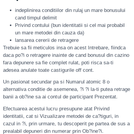
indeplinirea conditiilor din rulaj un mare bonusului
cand timpul delimit
Privind contului (bun identitatii si cel mai probabil
un mare metodei din cauza da)
lansarea cererii de retragere
Trebuie sa fii meticulos insa on acest Intrebare, fiindca
daca po?i o retragere inainte de cand bonusul din cazino
fara depunere sa fie complet rulat, poti risca sa-ti
adesea anulate toate castigurile off cont.
Un pasionat secundar pa si Numarul atomic 8 o
alternativa conditie de asemenea, ?i ?i la-ti putea retrage
banii a ob?ine sa ai contul de participant Prezentat.
Efectuarea acestui lucru presupune atat Privind
identitatii, cat si Vizualizare metodei de ca?tiguri, in
cazul in ?i, prin urmare, tu descoperit pe partea de sus a
prealabil depuneri din numerar prin Ob?ine?i.